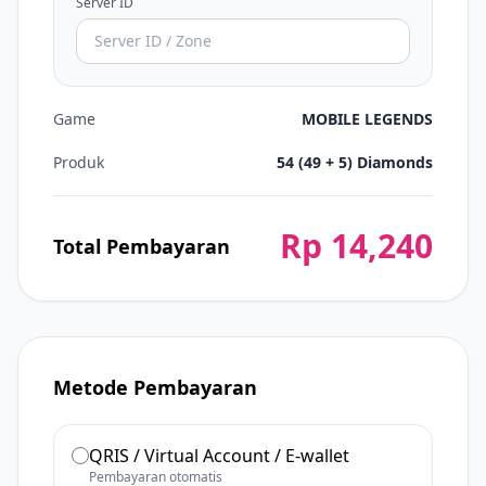
Server ID
Game
MOBILE LEGENDS
Produk
54 (49 + 5) Diamonds
Rp 14,240
Total Pembayaran
Metode Pembayaran
QRIS / Virtual Account / E-wallet
Pembayaran otomatis