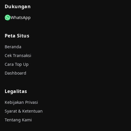
Dukungan
WhatsApp
Peta Situs
Beranda
Cek Transaksi
Cara Top Up
Dashboard
Legalitas
Kebijakan Privasi
Syarat & Ketentuan
Tentang Kami