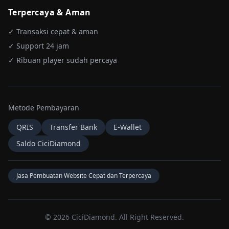
Terpercaya & Aman
✓ Transaksi cepat & aman
✓ Support 24 jam
✓ Ribuan player sudah percaya
Metode Pembayaran
QRIS
Transfer Bank
E-Wallet
Saldo CiciDiamond
Jasa Pembuatan Website Cepat dan Terpercaya
© 2026 CiciDiamond. All Right Reserved.