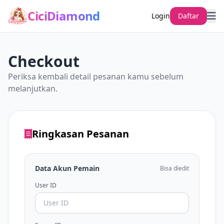
CiciDiamond
Login
Daftar
Checkout
Periksa kembali detail pesanan kamu sebelum
melanjutkan.
Ringkasan Pesanan
Data Akun Pemain
Bisa diedit
User ID