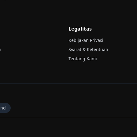
Legalitas
Kebijakan Privasi
i
Syarat & Ketentuan
Tentang Kami
ond