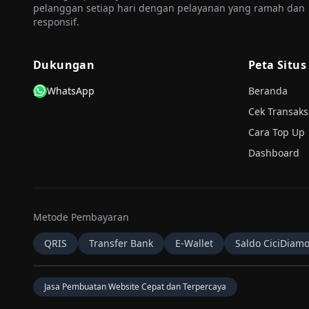
pelanggan setiap hari dengan pelayanan yang ramah dan
responsif.
Dukungan
Peta Situs
WhatsApp
Beranda
Cek Transaks
Cara Top Up
Dashboard
Metode Pembayaran
QRIS
Transfer Bank
E-Wallet
Saldo CiciDiam
Jasa Pembuatan Website Cepat dan Terpercaya