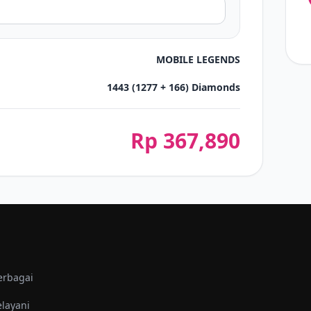
MOBILE LEGENDS
1443 (1277 + 166) Diamonds
Rp 367,890
erbagai
layani