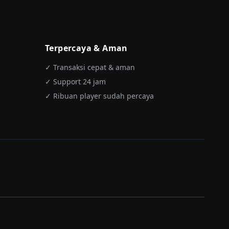
Terpercaya & Aman
✓ Transaksi cepat & aman
✓ Support 24 jam
✓ Ribuan player sudah percaya