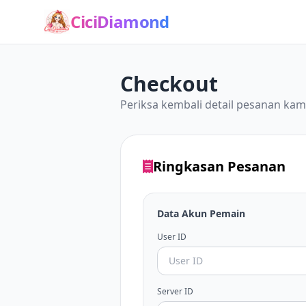
CiciDiamond
Checkout
Periksa kembali detail pesanan ka
Ringkasan Pesanan
Data Akun Pemain
User ID
Server ID