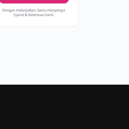
Dengan melanjutkan, kamu menyetujui
Syarat & Ketentuan kami.