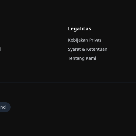
Legalitas
Kebijakan Privasi
i
Syarat & Ketentuan
Tentang Kami
ond