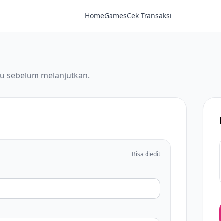
Home
Games
Cek Transaksi
mu sebelum melanjutkan.
Bisa diedit