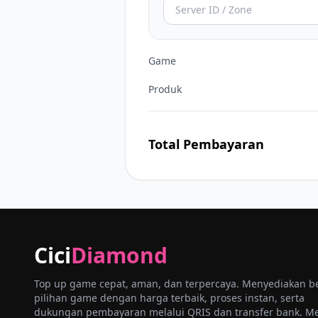
Game
Produk
Total Pembayaran
Cici
Diamond
Top up game cepat, aman, dan terpercaya. Menyediakan b
pilihan game dengan harga terbaik, proses instan, serta
dukungan pembayaran melalui QRIS dan transfer bank. Me