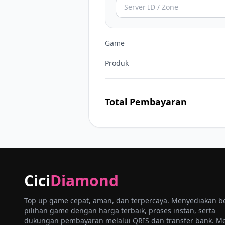
Game
Produk
Total Pembayaran
Cici
Diamond
Top up game cepat, aman, dan terpercaya. Menyediakan b
pilihan game dengan harga terbaik, proses instan, serta
dukungan pembayaran melalui QRIS dan transfer bank. Me