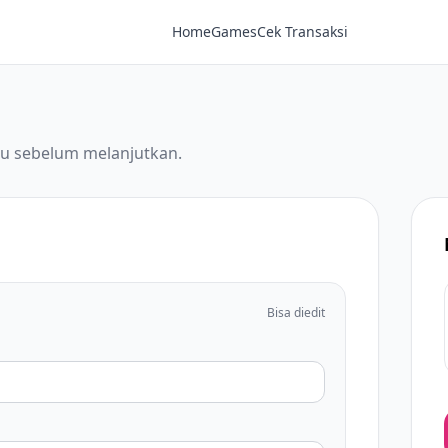
Home
Games
Cek Transaksi
mu sebelum melanjutkan.
Bisa diedit