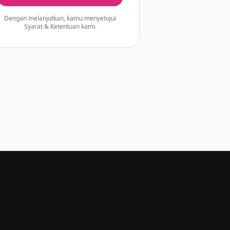
Dengan melanjutkan, kamu menyetujui
Syarat & Ketentuan kami.