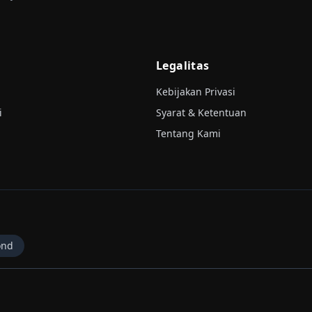
Legalitas
Kebijakan Privasi
i
Syarat & Ketentuan
Tentang Kami
ond