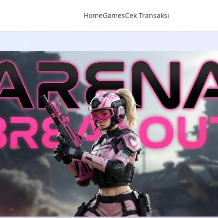
Home
Games
Cek Transaksi