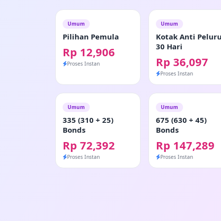
Umum
Umum
Pilihan Pemula
Kotak Anti Pelur
30 Hari
Rp 12,906
Rp 36,097
Proses Instan
Proses Instan
Umum
Umum
335 (310 + 25)
675 (630 + 45)
Bonds
Bonds
Rp 72,392
Rp 147,289
Proses Instan
Proses Instan