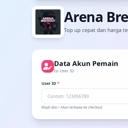
Arena Br
Top up cepat dan harga te
Data Akun Pemain
Isi User ID
User ID
*
Wajib diisi • Akan terbawa ke checkout