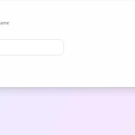
kname