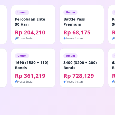
Umum
Umum
u
Percobaan Elite
Battle Pass
K
30 Hari
Premium
3
Rp 204,210
Rp 68,175
Proses Instan
Proses Instan
Umum
Umum
1690 (1580 + 110)
3400 (3200 + 200)
6
Bonds
Bonds
B
Rp 361,219
Rp 728,129
R
Proses Instan
Proses Instan