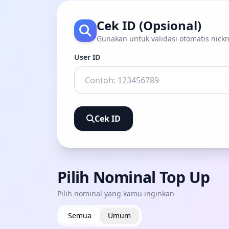
Cek ID (Opsional)
Gunakan untuk validasi otomatis nic
User ID
Cek ID
Pilih Nominal Top Up
Pilih nominal yang kamu inginkan
Semua
Umum