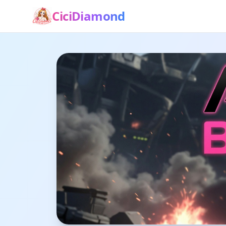
CiciDiamond