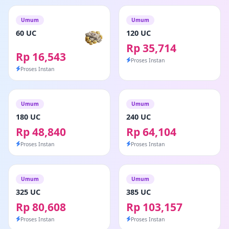
Umum
Umum
60 UC
120 UC
Rp 35,714
Rp 16,543
Proses Instan
Proses Instan
Umum
Umum
180 UC
240 UC
Rp 48,840
Rp 64,104
Proses Instan
Proses Instan
Umum
Umum
325 UC
385 UC
Rp 80,608
Rp 103,157
Proses Instan
Proses Instan