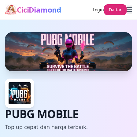
CiciDiamond
Login
Daftar
PUBG MOBILE
Top up cepat dan harga terbaik.