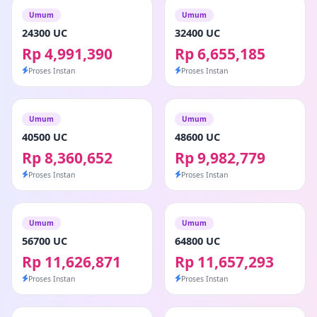
Umum
Umum
24300 UC
32400 UC
Rp 4,991,390
Rp 6,655,185
Proses Instan
Proses Instan
Umum
Umum
40500 UC
48600 UC
Rp 8,360,652
Rp 9,982,779
Proses Instan
Proses Instan
Umum
Umum
56700 UC
64800 UC
Rp 11,626,871
Rp 11,657,293
Proses Instan
Proses Instan