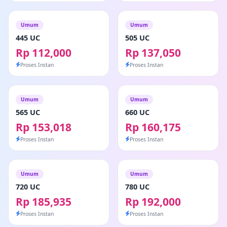
Umum
Umum
445 UC
505 UC
Rp 112,000
Rp 137,050
Proses Instan
Proses Instan
Umum
Umum
565 UC
660 UC
Rp 153,018
Rp 160,175
Proses Instan
Proses Instan
Umum
Umum
720 UC
780 UC
Rp 185,935
Rp 192,000
Proses Instan
Proses Instan