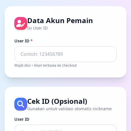
Data Akun Pemain
Isi User ID
User ID
*
Wajib diisi • Akan terbawa ke checkout
Cek ID (Opsional)
Gunakan untuk validasi otomatis nickname
User ID