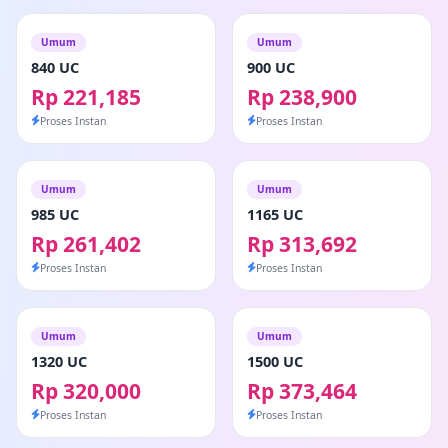
Umum
Umum
840 UC
900 UC
Rp 221,185
Rp 238,900
Proses Instan
Proses Instan
Umum
Umum
985 UC
1165 UC
Rp 261,402
Rp 313,692
Proses Instan
Proses Instan
Umum
Umum
1320 UC
1500 UC
Rp 320,000
Rp 373,464
Proses Instan
Proses Instan